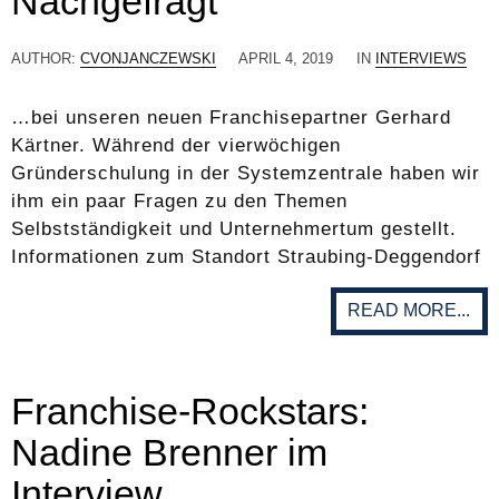
Nachgefragt
AUTHOR:
CVONJANCZEWSKI
APRIL 4, 2019
IN
INTERVIEWS
…bei unseren neuen Franchisepartner Gerhard
Kärtner. Während der vierwöchigen
Gründerschulung in der Systemzentrale haben wir
ihm ein paar Fragen zu den Themen
Selbstständigkeit und Unternehmertum gestellt.
Informationen zum Standort Straubing-Deggendorf
READ MORE...
Franchise-Rockstars:
Nadine Brenner im
Interview