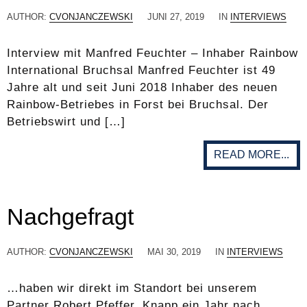
AUTHOR:
CVONJANCZEWSKI
JUNI 27, 2019
IN
INTERVIEWS
Interview mit Manfred Feuchter – Inhaber Rainbow
International Bruchsal Manfred Feuchter ist 49
Jahre alt und seit Juni 2018 Inhaber des neuen
Rainbow-Betriebes in Forst bei Bruchsal. Der
Betriebswirt und […]
READ MORE...
Nachgefragt
AUTHOR:
CVONJANCZEWSKI
MAI 30, 2019
IN
INTERVIEWS
…haben wir direkt im Standort bei unserem
Partner Robert Pfeffer. Knapp ein Jahr nach