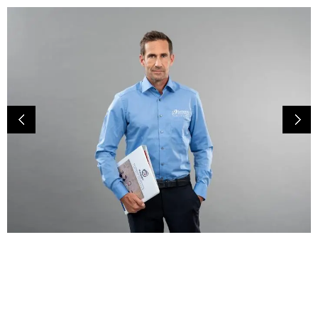
Previ
Next
ous