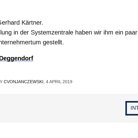
erhard Kärtner.
ung in der Systemzentrale haben wir ihm ein paa
nternehmertum gestellt.
-Deggendorf
BY
CVONJANCZEWSKI
, 4 APRIL 2019
IN