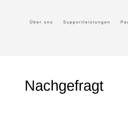
Über uns
Supportleistungen
Pa
Nachgefragt