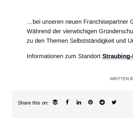
…bei unseren neuen Franchisepartner G
Während der vierwöchigen Gründerschul
zu den Themen Selbstständigkeit und U
Informationen zum Standort
Straubing
WRITTEN 
Share this on: