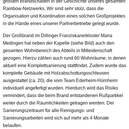
größten Brandschaden in der Geschichte unseres gesamten
Rainbow-Netzwerks. Wir sind sehr stolz, dass die
Organisation und Koordination eines solchen Großprojektes
in die Hände eines unserer Partnerbetriebe gelegt wurde.
Der Großbrand im Dillinger Franziskanerkloster Maria
Medingen hat neben der Kapelle (siehe Bild) auc
h den
gesamten Wohnbereich des Abteils in Mitleidenschaft
gezogen. Hierzu zählen auch rund 60 Wohnräume, in denen
aktuell eine Komplettsanierung stattfindet. Zudem wurde das
komplette Gebäude mit Holzabschottungsschleusen
ausgestattet (ca. 20), die vom Team Ederheim-Hürnheim
individuell angefertigt wurden. Hierdurch wird das Risiko
vermindert, dass die beim Brand entstandenen Rußpartikel
weiter durch die Räumlichkeiten getragen werden. Der
Sanierungszeitraum für alle Reinigungs- und
Sanierungsarbeiten wird sich auf mehr als 4 Monate
belaufen.