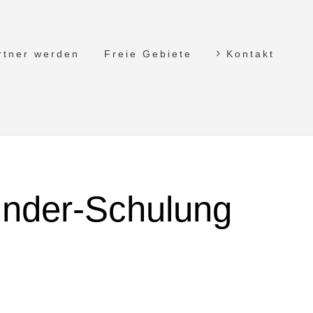
rtner werden
Freie Gebiete
Kontakt
ünder-Schulung