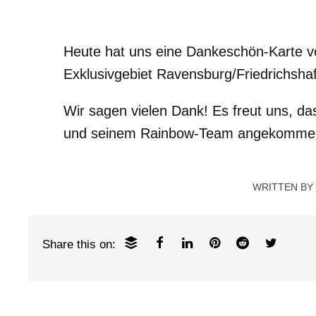
Heute hat uns eine Dankeschön-Karte v
Exklusivgebiet Ravensburg/Friedrichshaf
Wir sagen vielen Dank! Es freut uns, da
und seinem Rainbow-Team angekommen
WRITTEN BY
Share this on: