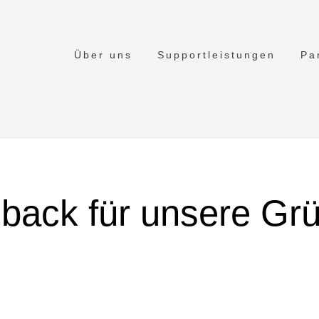
Über uns
Supportleistungen
Pa
dback für unsere Gr