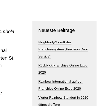
Neueste Beiträge
Tombola.
Neighborly® kauft das
Franchisesystem „Precision Door
nal
Service“
ten St.
n
Rückblick Franchise Online Expo
2020
Rainbow International auf der
Franchise Online Expo 2020
e
Vierter Rainbow-Standort in 2020
öffnet die Tore