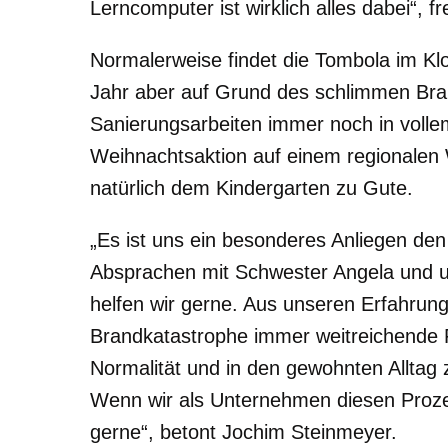
Lerncomputer ist wirklich alles dabei“, f
Normalerweise findet die Tombola im Klo
Jahr aber auf Grund des schlimmen Bran
Sanierungsarbeiten immer noch in volle
Weihnachtsaktion auf einem regionalen
natürlich dem Kindergarten zu Gute.
„Es ist uns ein besonderes Anliegen de
Absprachen mit Schwester Angela und un
helfen wir gerne. Aus unseren Erfahrun
Brandkatastrophe immer weitreichende Fol
Normalität und in den gewohnten Alltag z
Wenn wir als Unternehmen diesen Proze
gerne“, betont Jochim Steinmeyer.