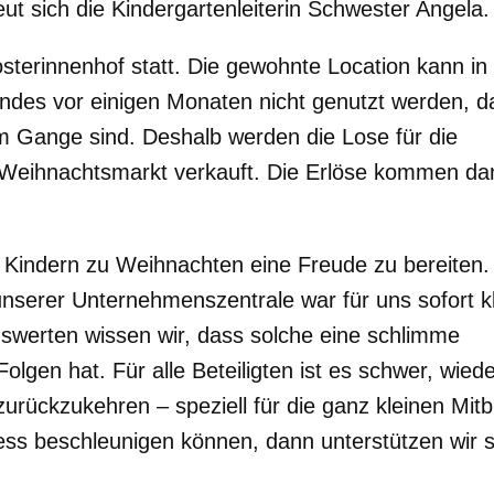
reut sich die Kindergartenleiterin Schwester Angela.
sterinnenhof statt. Die gewohnte Location kann in
des vor einigen Monaten nicht genutzt werden, d
m Gange sind. Deshalb werden die Lose für die
 Weihnachtsmarkt verkauft. Die Erlöse kommen da
n Kindern zu Weihnachten eine Freude zu bereiten
serer Unternehmenszentrale war für uns sofort kl
gswerten wissen wir, dass solche eine schlimme
gen hat. Für alle Beteiligten ist es schwer, wiede
urückzukehren – speziell für die ganz kleinen Mitb
ss beschleunigen können, dann unterstützen wir 