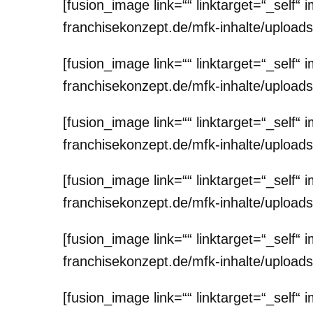
[fusion_image link=““ linktarget=“_sel
franchisekonzept.de/mfk-inhalte/uploa
[fusion_image link=““ linktarget=“_sel
franchisekonzept.de/mfk-inhalte/uploa
[fusion_image link=““ linktarget=“_sel
franchisekonzept.de/mfk-inhalte/uploa
[fusion_image link=““ linktarget=“_sel
franchisekonzept.de/mfk-inhalte/uploa
[fusion_image link=““ linktarget=“_sel
franchisekonzept.de/mfk-inhalte/uploa
[fusion_image link=““ linktarget=“_sel