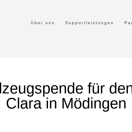
Über uns
Supportleistungen
Pa
zeugspende für den
Clara in Mödingen