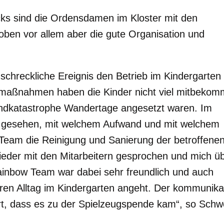
s sind die Ordensdamen im Kloster mit den
loben vor allem aber die gute Organisation und
schreckliche Ereignis den Betrieb im Kindergarten 
stmaßnahmen haben die Kinder nicht viel mitbekom
randkatastrophe Wandertage angesetzt waren. Im
 gesehen, mit welchem Aufwand und mit welchem
Team die Reinigung und Sanierung der betroffene
wieder mit den Mitarbeitern gesprochen und mich üb
Rainbow Team war dabei sehr freundlich und auch
eren Alltag im Kindergarten angeht. Der kommunika
hrt, dass es zu der Spielzeugspende kam“, so Schw