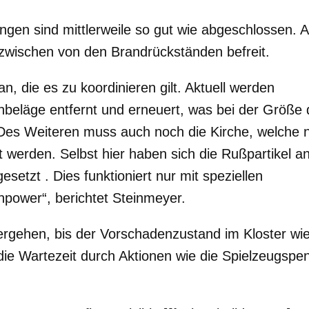
ngen sind mittlerweile so gut wie abgeschlossen. 
nzwischen von den Brandrückständen befreit.
n, die es zu koordinieren gilt. Aktuell werden
nbeläge entfernt und erneuert, was bei der Größe
 Des Weiteren muss auch noch die Kirche, welche n
t werden. Selbst hier haben sich die Rußpartikel a
etzt . Dies funktioniert nur mit speziellen
power“, berichtet Steinmeyer.
rgehen, bis der Vorschadenzustand im Kloster wi
ch die Wartezeit durch Aktionen wie die Spielzeugspe