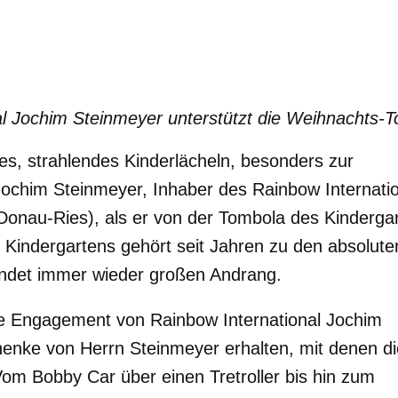
l Jochim Steinmeyer unterstützt die Weihnachts-
es, strahlendes Kinderlächeln, besonders zur
ochim Steinmeyer, Inhaber des Rainbow Internatio
Donau-Ries), als er von der Tombola des Kindergar
s Kindergartens gehört seit Jahren zu den absolute
indet immer wieder großen Andrang.
ge Engagement von Rainbow International Jochim
enke von Herrn Steinmeyer erhalten, mit denen di
om Bobby Car über einen Tretroller bis hin zum