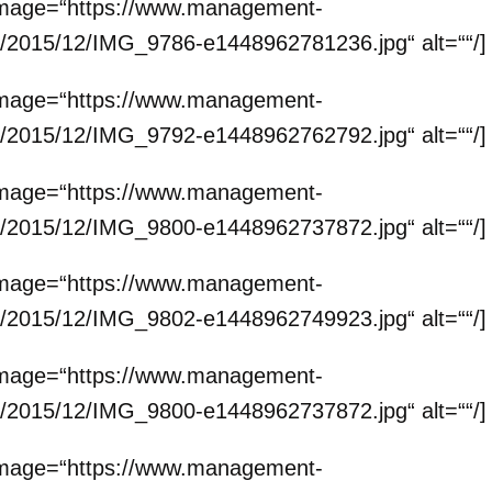
f“ image=“https://www.management-
ds/2015/12/IMG_9786-e1448962781236.jpg“ alt=““/]
f“ image=“https://www.management-
ds/2015/12/IMG_9792-e1448962762792.jpg“ alt=““/]
f“ image=“https://www.management-
ds/2015/12/IMG_9800-e1448962737872.jpg“ alt=““/]
f“ image=“https://www.management-
ds/2015/12/IMG_9802-e1448962749923.jpg“ alt=““/]
f“ image=“https://www.management-
ds/2015/12/IMG_9800-e1448962737872.jpg“ alt=““/]
f“ image=“https://www.management-