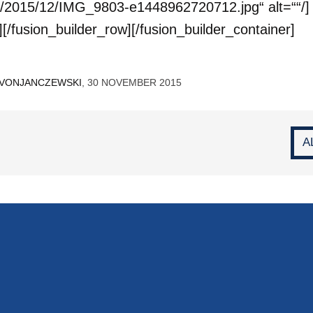
ds/2015/12/IMG_9803-e1448962720712.jpg“ alt=““/]
[/fusion_builder_row][/fusion_builder_container]
VONJANCZEWSKI
, 30 NOVEMBER 2015
A