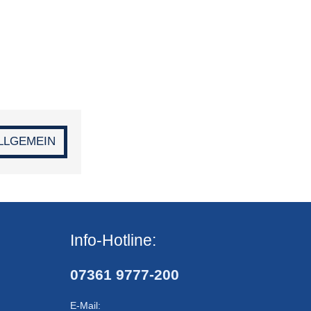
LLGEMEIN
Info-Hotline:
07361 9777-200
E-Mail: